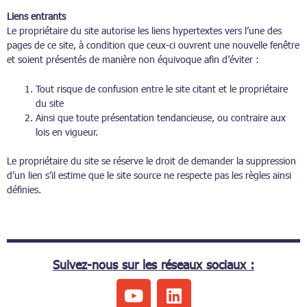
Liens entrants
Le propriétaire du site autorise les liens hypertextes vers l’une des
pages de ce site, à condition que ceux-ci ouvrent une nouvelle fenêtre
et soient présentés de manière non équivoque afin d’éviter :
Tout risque de confusion entre le site citant et le propriétaire
du site
Ainsi que toute présentation tendancieuse, ou contraire aux
lois en vigueur.
Le propriétaire du site se réserve le droit de demander la suppression
d’un lien s’il estime que le site source ne respecte pas les règles ainsi
définies.
Suivez-nous sur les réseaux sociaux :
Y
L
o
i