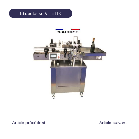
Etiqueteuse VITETIK
←
Article précédent
Article suivant
→