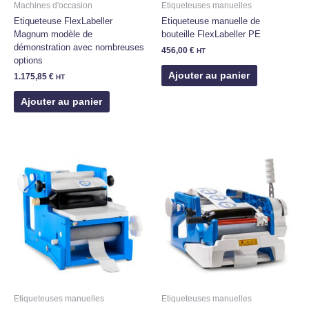
Machines d'occasion
Etiqueteuses manuelles
Etiqueteuse FlexLabeller
Etiqueteuse manuelle de
Magnum modèle de
bouteille FlexLabeller PE
démonstration avec nombreuses
456,00
€
HT
options
Ajouter au panier
1.175,85
€
HT
Ajouter au panier
Etiqueteuses manuelles
Etiqueteuses manuelles