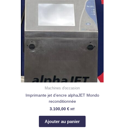
Machines d'occasion
Imprimante jet d’encre alphaJET Mondo
reconditionnée
3.100,00
€
HT
Ajouter au panier