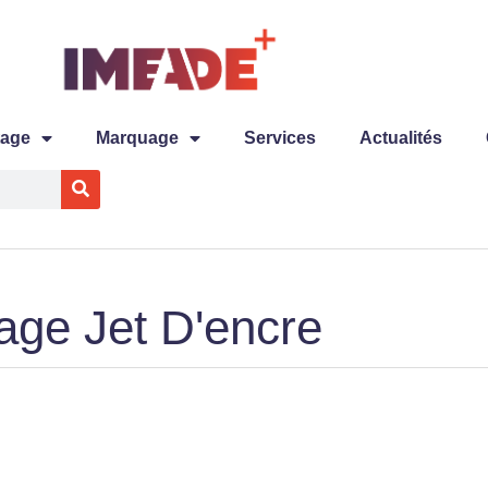
tage
Marquage
Services
Actualités
ge Jet D'encre