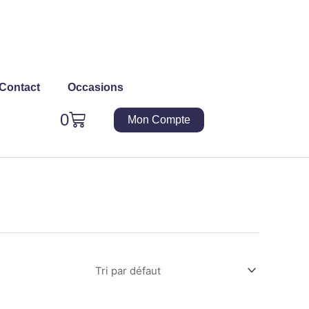
Contact
Occasions
Panier
0
Mon Compte