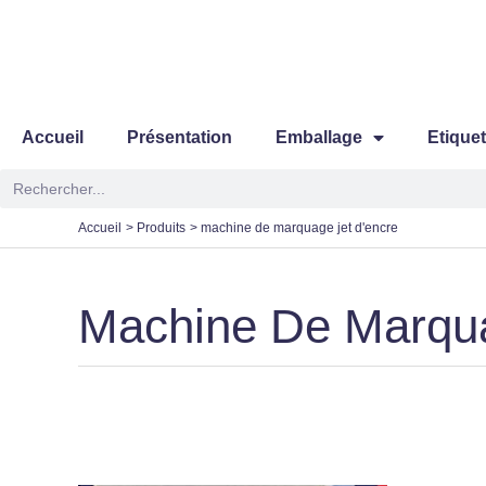
Aller
au
contenu
Accueil
Présentation
Emballage
Etique
Rechercher
Accueil
Produits
machine de marquage jet d'encre
Machine De Marqua