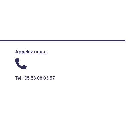
Appelez nous :
Tel : 05 53 08 03 57
Conditions générales de Vente