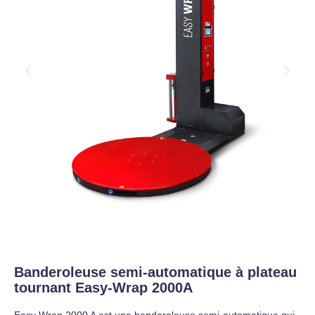
Banderoleuse semi-automatique à plateau
tournant Easy-Wrap 2000A
Easy Wrap 2000 A est une banderoleuse semi-automatique qui