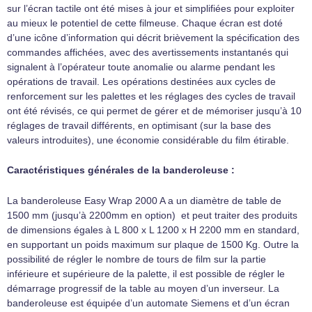
sur l’écran tactile ont été mises à jour et simplifiées pour exploiter
au mieux le potentiel de cette filmeuse. Chaque écran est doté
d’une icône d’information qui décrit brièvement la spécification des
commandes affichées, avec des avertissements instantanés qui
signalent à l’opérateur toute anomalie ou alarme pendant les
opérations de travail. Les opérations destinées aux cycles de
renforcement sur les palettes et les réglages des cycles de travail
ont été révisés, ce qui permet de gérer et de mémoriser jusqu’à 10
réglages de travail différents, en optimisant (sur la base des
valeurs introduites), une économie considérable du film étirable.
Caractéristiques générales de la banderoleuse :
La banderoleuse Easy Wrap 2000 A a un diamètre de table de
1500 mm (jusqu’à 2200mm en option) et peut traiter des produits
de dimensions égales à L 800 x L 1200 x H 2200 mm en standard,
en supportant un poids maximum sur plaque de 1500 Kg. Outre la
possibilité de régler le nombre de tours de film sur la partie
inférieure et supérieure de la palette, il est possible de régler le
démarrage progressif de la table au moyen d’un inverseur. La
banderoleuse est équipée d’un automate Siemens et d’un écran