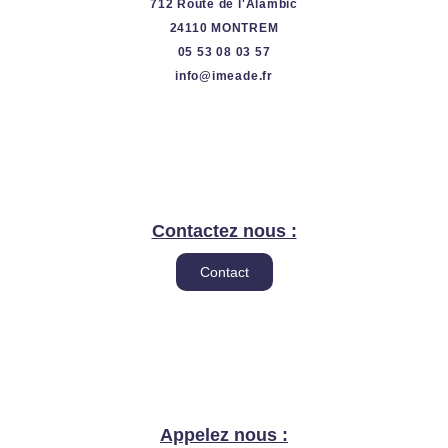
712 Route de l'Alambic
24110 MONTREM
05 53 08 03 57
info@imeade.fr
Contactez nous :
Contact
Appelez nous :