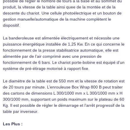
possible de régler le nombre de tours à la base et au sommet du
produit, la vitesse de la table ainsi quee de la montée et de la
descente du chariot. Une cellule photoélectrique et un bouton de
gestion manuelle/automatique de la machine complètent le
dispositif.
La banderoleuse est alimentée électriquement et nécessite une
puissance énergétique installée de 1,25 Kw. En ce qui concerne le
fonctionnement de la presse stabilisatrice automatique, elle est
alimentée par de l’air comprimé avec une pression de
fonctionnement de 6 bars. Le chariot porte-bobine est équipé d’un
système de pré-étirage motorisé à rapport fixe.
Le diamètre de la table est de 550 mm et la vitesse de rotation est
de 20 tours par minute. L’enrouleuse Box Wrap 800 B peut traiter
des cartons de dimensions L 300/1000 mm x L 300/1000 mm x H
300/1000 mm, supportant un poids maximum sur le plateau de 60
Kg. Il est possible de régler le démarrage et l’arrêt progressif de la
table par inverseur.
Les Plus :