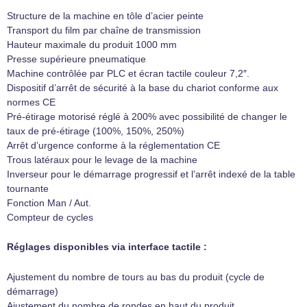
Structure de la machine en tôle d’acier peinte
Transport du film par chaîne de transmission
Hauteur maximale du produit 1000 mm
Presse supérieure pneumatique
Machine contrôlée par PLC et écran tactile couleur 7,2″.
Dispositif d’arrêt de sécurité à la base du chariot conforme aux
normes CE
Pré-étirage motorisé réglé à 200% avec possibilité de changer le
taux de pré-étirage (100%, 150%, 250%)
Arrêt d’urgence conforme à la réglementation CE
Trous latéraux pour le levage de la machine
Inverseur pour le démarrage progressif et l’arrêt indexé de la table
tournante
Fonction Man / Aut.
Compteur de cycles
Réglages disponibles via interface tactile :
Ajustement du nombre de tours au bas du produit (cycle de
démarrage)
Ajustement du nombre de rondes en haut du produit