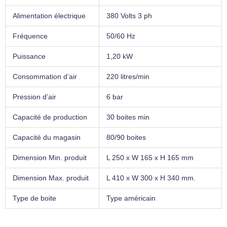
Alimentation électrique
380 Volts 3 ph
Fréquence
50/60 Hz
Puissance
1,20 kW
Consommation d’air
220 litres/min
Pression d’air
6 bar
Capacité de production
30 boites min
Capacité du magasin
80/90 boites
Dimension Min. produit
L 250 x W 165 x H 165 mm
Dimension Max. produit
L 410 x W 300 x H 340 mm.
Type de boite
Type américain