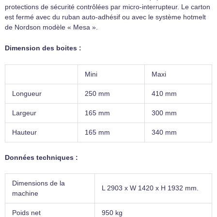
protections de sécurité contrôlées par micro-interrupteur. Le carton
est fermé avec du ruban auto-adhésif ou avec le système hotmelt
de Nordson modèle « Mesa ».
Dimension des boites :
Mini
Maxi
Longueur
250 mm
410 mm
Largeur
165 mm
300 mm
Hauteur
165 mm
340 mm
Données techniques :
Dimensions de la
L 2903 x W 1420 x H 1932 mm.
machine
Poids net
950 kg