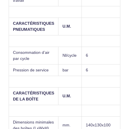
travail
CARACTÉRISTIQUES
U.M.
PNEUMATIQUES
Consommation d’air
Nl/cycle
6
par cycle
Pression de service
bar
6
CARACTÉRISTIQUES
U.M.
DE LA BOÎTE
Dimensions minimales
mm.
140x130x100
des boîtes (LxWxH)