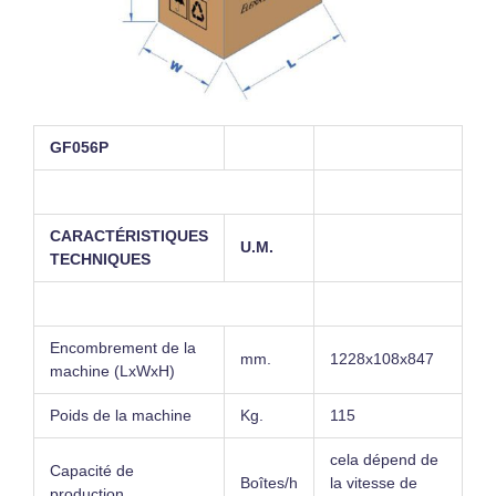
GF056P
CARACTÉRISTIQUES
U.M.
TECHNIQUES
Encombrement de la
mm.
1228x108x847
machine (LxWxH)
Poids de la machine
Kg.
115
cela dépend de
Capacité de
Boîtes/h
la vitesse de
production