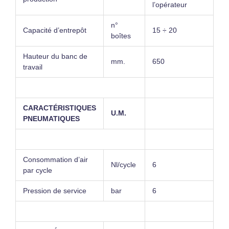
l’opérateur
n°
Capacité d’entrepôt
15 ÷ 20
boîtes
Hauteur du banc de
mm.
650
travail
CARACTÉRISTIQUES
U.M.
PNEUMATIQUES
Consommation d’air
Nl/cycle
6
par cycle
Pression de service
bar
6