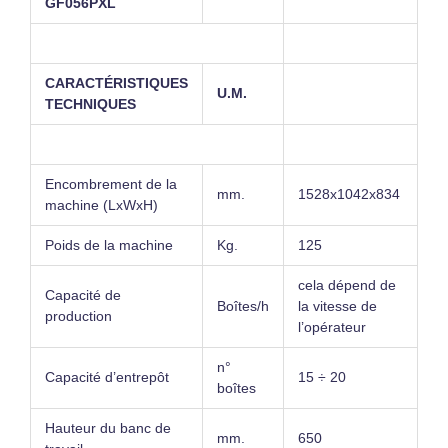
GF056PXL
CARACTÉRISTIQUES
U.M.
TECHNIQUES
Encombrement de la
mm.
1528x1042x834
machine (LxWxH)
Poids de la machine
Kg.
125
cela dépend de
Capacité de
Boîtes/h
la vitesse de
production
l’opérateur
n°
Capacité d’entrepôt
15 ÷ 20
boîtes
Hauteur du banc de
mm.
650