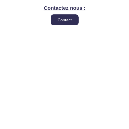
Contactez nous :
Contact
Appelez nous :
Tel : 05 53 08 03 57