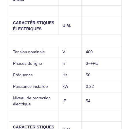
CARACTÉRISTIQUES
U.M.
ÉLECTRIQUES
Tension nominale
V
400
Phases de ligne
n°
3~+PE
Fréquence
Hz
50
Puissance installée
kW
0,22
Niveau de protection
IP
54
électrique
CARACTÉRISTIQUES