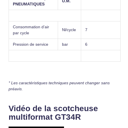
U.M.
PNEUMATIQUES
Consommation d’air
Nl/cycle
7
par cycle
Pression de service
bar
6
* Les caractéristiques techniques peuvent changer sans
préavis.
Vidéo de la scotcheuse
multiformat GT34R