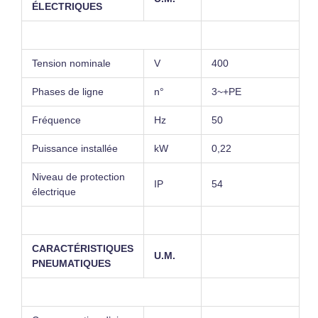
ÉLECTRIQUES
Tension nominale
V
400
Phases de ligne
n°
3~+PE
Fréquence
Hz
50
Puissance installée
kW
0,22
Niveau de protection
IP
54
électrique
CARACTÉRISTIQUES
U.M.
PNEUMATIQUES