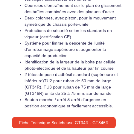
Courroies d’entraînement sur le plan de glissement
des boîtes combinées avec des plaques d’acier
Deux colonnes, avec piston, pour le mouvement
symétrique du châssis porte-unité
Protections de sécurité selon les standards en
vigueur (certification CE)
Système pour limiter la descente de l’unité
d’enrubannage supérieure et augmenter la
capacité de production
Identification de la largeur de la boîte par cellule
photo-électrique et de la hauteur par fin course
2 têtes de pose d’adhésif standard (supérieure et
inférieure)TU2 pour ruban de 50 mm de large
(GT34R), TU3 pour ruban de 75 mm de large
(GT346R) unité de 25 à 75 mm. sur demande
Bouton marche / arrêt & arrêt d’urgence en
position ergonomique et facilement accessible.
Fiche Technique Scotcheuse GT34R - GT346R