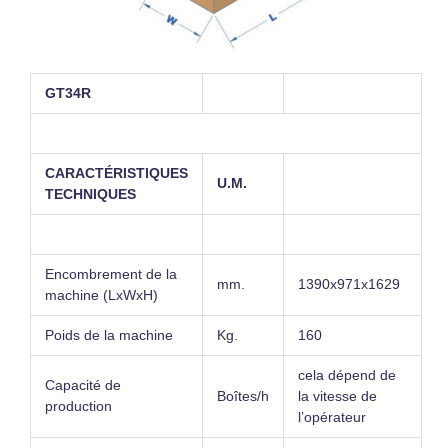
GT34R
CARACTÉRISTIQUES
U.M.
TECHNIQUES
Encombrement de la
mm.
1390x971x1629
machine (LxWxH)
Poids de la machine
Kg.
160
cela dépend de
Capacité de
Boîtes/h
la vitesse de
production
l’opérateur