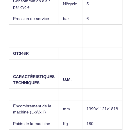
Consommation d’air
Nl/cycle
5
par cycle
Pression de service
bar
6
GT346R
CARACTÉRISTIQUES
U.M.
TECHNIQUES
Encombrement de la
mm.
1390x1121x1818
machine (LxWxH)
Poids de la machine
Kg.
180