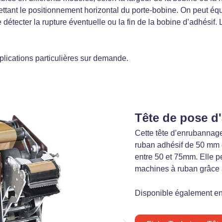
ettant le positionnement horizontal du porte-bobine. On peut équ
e détecter la rupture éventuelle ou la fin de la bobine d’adhési
lications particulières sur demande.
Tête de pose d
Cette tête d’enrubannage
ruban adhésif de 50 mm 
entre 50 et 75mm. Elle p
machines à ruban grâce a
Disponible également en 