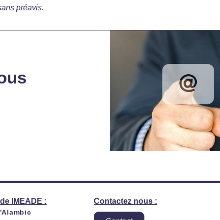
sans préavis.
ous
de IMEADE :
Contactez nous :
l'Alambic