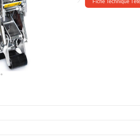
Fiche Technique Têt