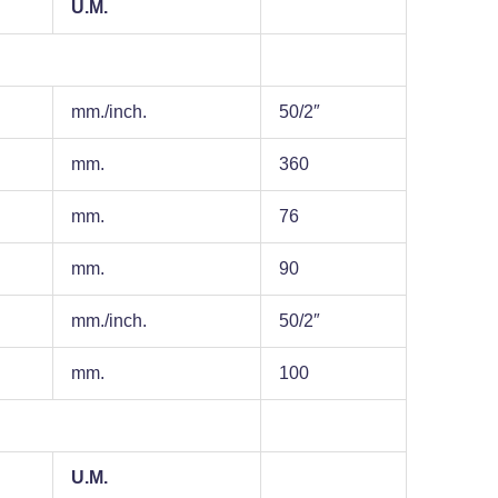
U.M.
mm./inch.
50/2″
mm.
360
mm.
76
mm.
90
mm./inch.
50/2″
mm.
100
U.M.