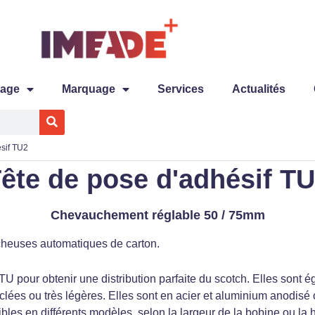
tage
Marquage
Services
Actualités
sif TU2
ête de pose d'adhésif T
Chevauchement réglable 50 / 75mm
tcheuses automatiques de carton.
 TU
pour obtenir une distribution parfaite du scotch. Elles sont
lées ou très légères. Elles sont en acier et aluminium anodisé 
ibles en différents modèles, selon la largeur de la bobine ou 