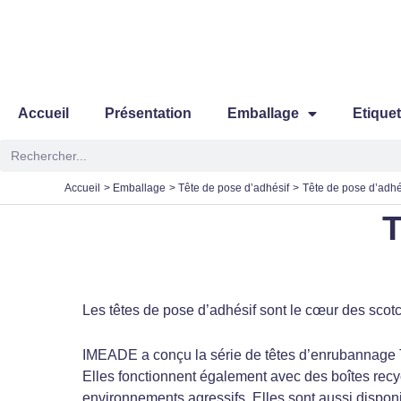
Aller
au
contenu
Accueil
Présentation
Emballage
Etique
Rechercher
Accueil
Emballage
Tête de pose d’adhésif
Tête de pose d’adhé
T
Les têtes de pose d’adhésif sont le cœur des sco
IMEADE a conçu
la série de têtes d’enrubannage
Elles fonctionnent également avec des boîtes recyc
environnements agressifs. Elles sont aussi dispon