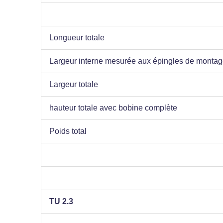
Longueur totale
Largeur interne mesurée aux épingles de monta
Largeur totale
hauteur totale avec bobine complète
Poids total
TU 2.3