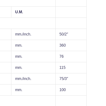
U.M.
mm./inch.
50/2″
mm.
360
mm.
76
mm.
115
mm./inch.
75/3″
mm.
100