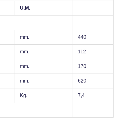
U.M.
mm.
440
mm.
112
mm.
170
mm.
620
Kg.
7,4