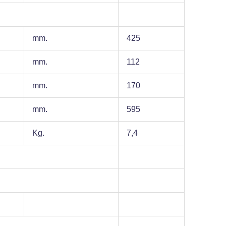
mm.
425
mm.
112
mm.
170
mm.
595
Kg.
7,4