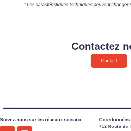
* Les caractéristiques techniques peuvent changer 
Contactez n
Contact
Suivez-nous sur les réseaux sociaux :
Coordonnées 
712 Route de 
Y
L