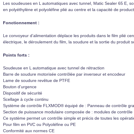
Les soudeuses en L automatiques avec tunnel, Matic Sealer 65 E, sont 
en polyéthylène et polyoléfine plié au centre et la capacité de produ
Fonctionnement :
Le convoyeur d’alimentation déplace les produits dans le film plié cen
électrique, le déroulement du film, la soudure et la sortie du produit
Points forts :
Soudeuse en L automatique avec tunnel de rétraction
Barre de soudure motorisée contrôlée par inverseur et encodeur
Lame de soudure revêtue de PTFE
Bouton d’urgence
Dispositif de sécurité
Scellage à cycle continu
Système de contrôle FLXMOD® équipé de : Panneau de contrôle gr
Section de puissance modulaire composée de : modules de contrôle n
Ce système permet un contrôle simple et précis de toutes les opérat
Pour film en PVC ou Polyoléfine ou PE
Conformité aux normes CE