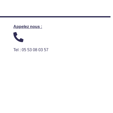
Appelez nous :
Tel : 05 53 08 03 57