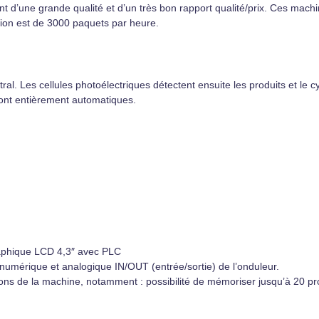
d’une grande qualité et d’un très bon rapport qualité/prix. Ces machin
ction est de 3000 paquets par heure.
tral. Les cellules photoélectriques détectent ensuite les produits et le 
 sont entièrement automatiques.
aphique LCD 4,3″ avec PLC
umérique et analogique IN/OUT (entrée/sortie) de l’onduleur.
ions de la machine, notamment : possibilité de mémoriser jusqu’à 20 p