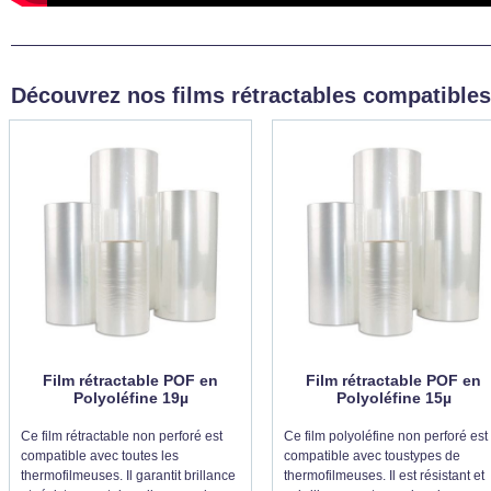
Découvrez nos films rétractables compatible
Film rétractable POF en
Film rétractable POF en
Polyoléfine 19µ
Polyoléfine 15µ
Ce film rétractable non perforé est
Ce film polyoléfine non perforé est
compatible avec toutes les
compatible avec toustypes de
thermofilmeuses. Il garantit brillance
thermofilmeuses. Il est résistant et