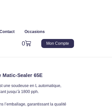
Contact
Occasions
Panier
0
Mon Compte
 Matic-Sealer 65E
st une soudeuse en L automatique,
llant jusqu’à 1800 pph.
ns l’emballage, garantissant la qualité