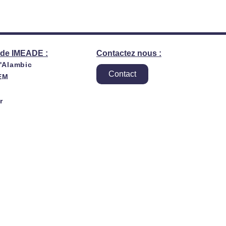
de IMEADE :
Contactez nous :
l'Alambic
Contact
EM
r