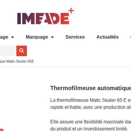
tage
Marquage
Services
Actualités
que Matic-Sealer 65E
Thermofilmeuse automatique
La thermofilmeuse Matic Sealer 65 E e
rapide et fiable, avec une production a
Elle assure une flexibilité maximale da
du produit et un investissement limité.