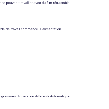
es peuvent travailler avec du film rétractable
cycle de travail commence. L’alimentation
rogrammes d’opération différents Automatique