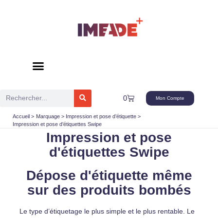
Aller
au
contenu
Rechercher
Panier
0
Mon Compte
Accueil
Marquage
Impression et pose d’étiquette
Impression et pose d’étiquettes Swipe
Impression et pose
d'étiquettes Swipe
Dépose d'étiquette même
sur des produits bombés
Le type d’étiquetage le plus simple et le plus rentable. Le