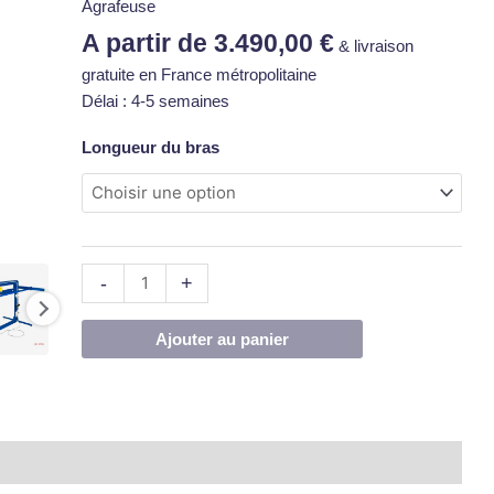
grandes
Agrafeuse
boites
A partir de
3.490,00
€
& livraison
gratuite en France métropolitaine
Délai : 4-5 semaines
Longueur du bras
-
+
Ajouter au panier