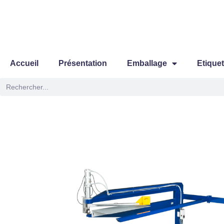
Aller
au
contenu
Accueil
Présentation
Emballage
Etique
Rechercher