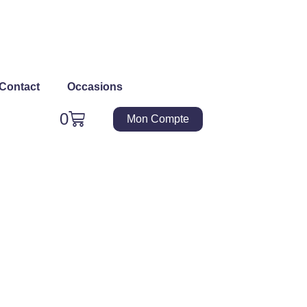
Contact
Occasions
Panier
0
Mon Compte