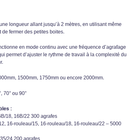
une longueur allant jusqu’à 2 mètres, en utilisant même
de fermer des petites boites.
onctionne en mode continu avec une fréquence d’agrafage
ui permet d’ajuster le rythme de travail à la complexité du
r.
de 1000mm, 1500mm, 1750mm ou encore 2000mm.
°, 70° ou 90°
les :
6B/18, 16B/22 300 agrafes
12, 16-rouleau/15, 16-
rouleau
/18, 16-
rouleau
/22 – 5000
 35/24 200 agrafes