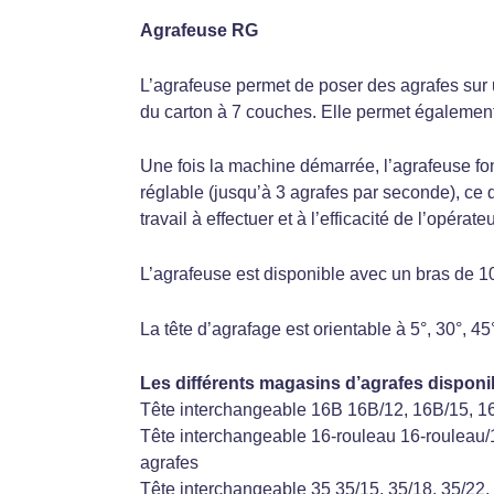
Agrafeuse RG
L’agrafeuse permet de poser des agrafes sur 
du carton à 7 couches. Elle permet également 
Une fois la machine démarrée, l’agrafeuse f
réglable (jusqu’à 3 agrafes par seconde), ce q
travail à effectuer et à l’efficacité de l’opérateu
L’agrafeuse est disponible avec un bras 
La tête d’agrafage est orientable à 5°, 30°, 45
Les différents magasins d’agrafes disponib
Tête interchangeable 16B 16B/12, 16B/15, 1
Tête interchangeable 16-
rouleau
16-
rouleau
/
agrafes
Tête interchangeable 35 35/15, 35/18, 35/22,