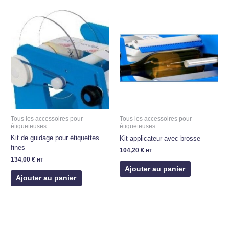
Tous les accessoires pour
Tous les accessoires pour
étiqueteuses
étiqueteuses
Kit de guidage pour étiquettes
Kit applicateur avec brosse
fines
104,20
€
HT
134,00
€
HT
Ajouter au panier
Ajouter au panier