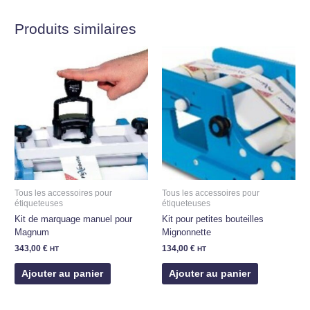
Produits similaires
Tous les accessoires pour
Tous les accessoires pour
étiqueteuses
étiqueteuses
Kit de marquage manuel pour
Kit pour petites bouteilles
Magnum
Mignonnette
343,00
€
134,00
€
HT
HT
Ajouter au panier
Ajouter au panier