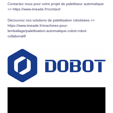
Contactez nous pour votre projet de palettiseur automatique
=>
https://www.imeade.fr/contact/
Découvrez nos solutions de palettisation robotisées =>
https://www.imeade.fr/machines-pour-
lemballage/palettisation-automatique-cobot-robot-
collaboratif/