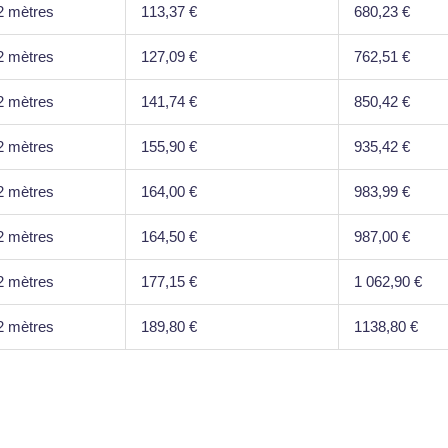
2 mètres
113,37 €
680,23 €
2 mètres
127,09 €
762,51 €
2 mètres
141,74 €
850,42 €
2 mètres
155,90 €
935,42 €
2 mètres
164,00 €
983,99 €
2 mètres
164,50 €
987,00 €
2 mètres
177,15 €
1 062,90 €
2 mètres
189,80 €
1138,80 €