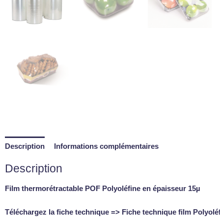
Description
Informations complémentaires
Description
Film thermorétractable POF Polyoléfine en épaisseur 15µ
Téléchargez la fiche technique =>
Fiche technique film Polyoléf