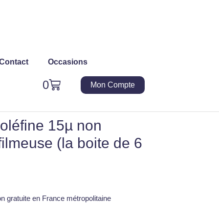
Contact
Occasions
Panier
0
Mon Compte
yoléfine 15µ non
ilmeuse (la boite de 6
on gratuite en France métropolitaine