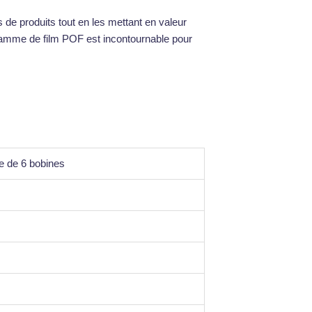
s de produits tout en les mettant en valeur
e gamme de film POF est incontournable pour
te de 6 bobines