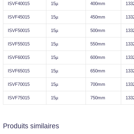
ISVF40015
15µ
400mm
133
ISVF45015
15µ
450mm
133
ISVF50015
15µ
500mm
133
ISVF55015
15µ
550mm
133
ISVF60015
15µ
600mm
133
ISVF65015
15µ
650mm
133
ISVF70015
15µ
700mm
133
ISVF75015
15µ
750mm
133
Produits similaires