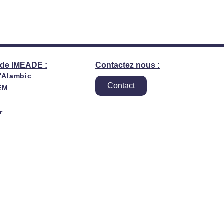
de IMEADE :
Contactez nous :
l'Alambic
Contact
EM
r