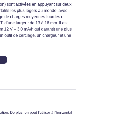
tion) sont activées en appuyant sur deux
rtatifs les plus légers au monde, avec
lage de charges moyennes-lourdes et
, d’une largeur de 13 à 16 mm. Il est
um 12 V – 3,0 mA/h qui garantit une plus
n outil de cerclage, un chargeur et une
on. De plus, on peut l’utiliser à l’horizontal