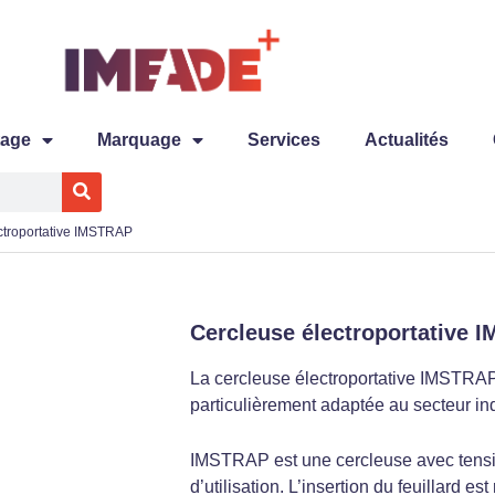
tage
Marquage
Services
Actualités
ctroportative IMSTRAP
Cercleuse électroportative 
La cercleuse électroportative IMSTRAP,
particulièrement adaptée au secteur ind
IMSTRAP est une cercleuse avec tensio
d’utilisation. L’insertion du feuillard est