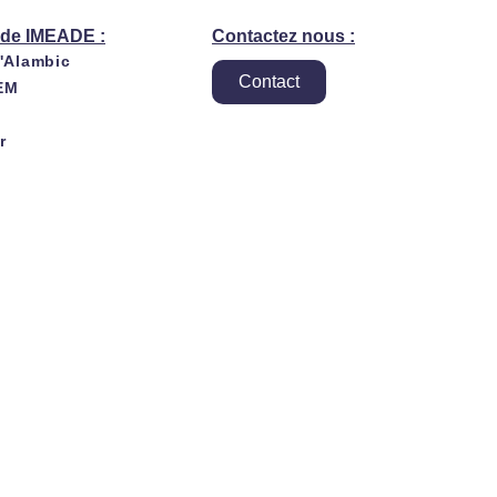
de IMEADE :
Contactez nous :
l'Alambic
Contact
EM
r