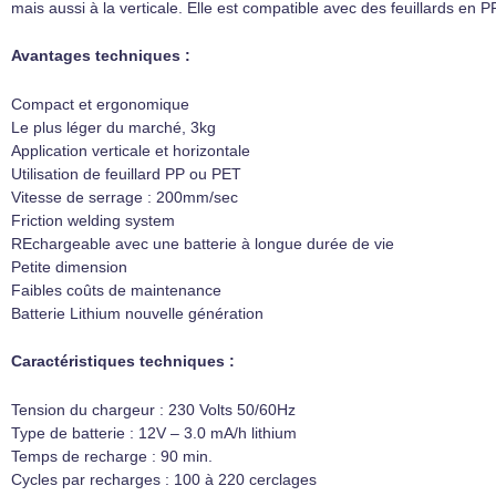
mais aussi à la verticale. Elle est compatible avec des feuillards e
Avantages techniques :
Compact et ergonomique
Le plus léger du marché, 3kg
Application verticale et horizontale
Utilisation de feuillard PP ou PET
Vitesse de serrage : 200mm/sec
Friction welding system
REchargeable avec une batterie à longue durée de vie
Petite dimension
Faibles coûts de maintenance
Batterie Lithium nouvelle génération
Caractéristiques techniques :
Tension du chargeur : 230 Volts 50/60Hz
Type de batterie : 12V – 3.0 mA/h lithium
Temps de recharge : 90 min.
Cycles par recharges : 100 à 220 cerclages