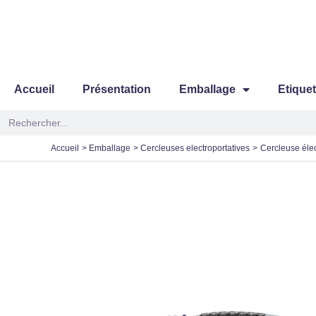
Aller
au
contenu
Accueil
Présentation
Emballage
Etique
Rechercher
Accueil
Emballage
Cercleuses electroportatives
Cercleuse éle