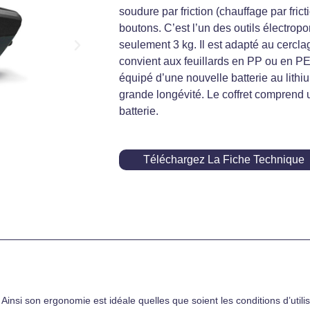
soudure par friction (chauffage par fric
boutons. C’est l’un des outils électropo
seulement 3 kg. Il est adapté au cerc
convient aux feuillards en PP ou en PET
équipé d’une nouvelle batterie au lithi
grande longévité. Le coffret comprend u
batterie.
Téléchargez La Fiche Technique
si son ergonomie est idéale quelles que soient les conditions d’utilisati