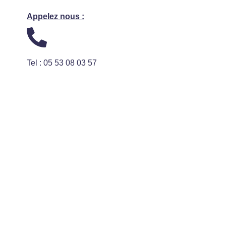
Appelez nous :
Tel : 05 53 08 03 57