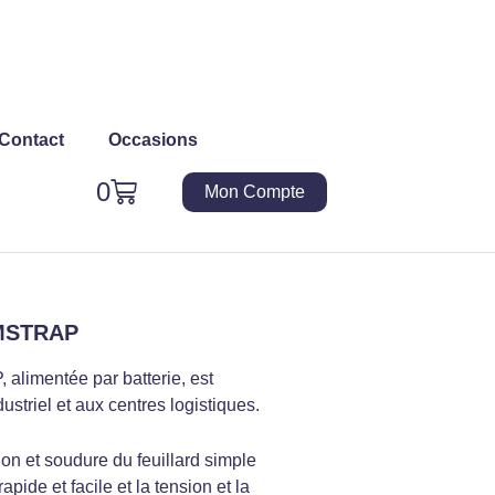
Contact
Occasions
Panier
0
Mon Compte
IMSTRAP
 alimentée par batterie, est
ustriel et aux centres logistiques.
n et soudure du feuillard simple
 rapide et facile et la tension et la