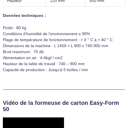
Hauteur
120 mm
500 mm
Données techniques :
Poids : 80 kg
Conditions d’humidité de l’environnement ≤ 90%
Plage de température de fonctionnement : + 0 ° C à + 40 ° C
Dimensions de la machine : L 1450 × L 900 x 740-900 mm
Bruit maximum : 75 db
Alimentation en air : 4-6kgf / cm2
Hauteur de la table de travail : 740 – 900 mm
Capacité de production : Jusqu’à 5 boîtes / min
Vidéo de la formeuse de carton Easy-Form
50