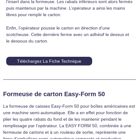
l’insert dans la formeuse. Les rabats inférieurs sont alors fermés
puis maintenus par la machine. L’opérateur a ainsi les mains
libres pour remplir le carton.
Enfin, l’opérateur pousse le carton en direction d’une
scotcheuse. Cette dernière ferme avec un adhésif le dessus et
le dessous du carton.
Téléchargez La Fiche Technique
Formeuse de carton Easy-Form 50
La formeuse de caisses Easy-Form 50 pour boîtes américaines est
une machine semi-automatique. Elle a en effet pour fonction de
plier les quatre rabats du fond et de les maintenir pendant le
remplissage par l’opérateur. La EASY FORM 50, combinée à une
fermeuse de cartons et à un rouleau de sortie, représente une
ligne d’emballage semi-automatique compacte et productive.