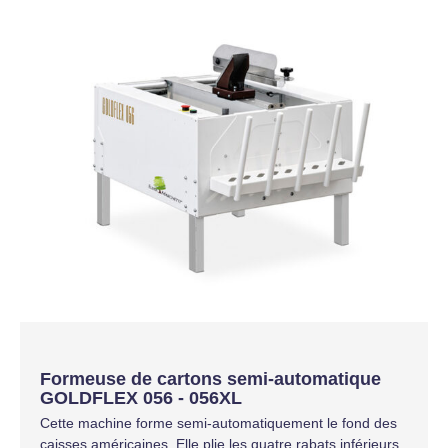
Formeuse de cartons semi-automatique
GOLDFLEX 056 - 056XL
Cette machine forme semi-automatiquement le fond des
caisses américaines. Elle plie les quatre rabats inférieurs.